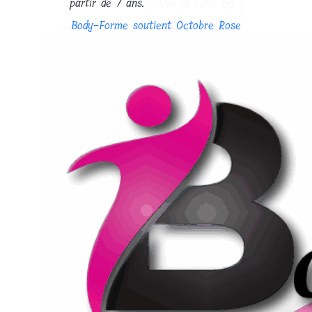
partir de 7 ans.
Lire la suite
Body-Forme soutient Octobre Rose