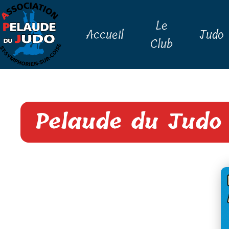
Le
Accueil
Judo
Club
Pelaude du Judo 