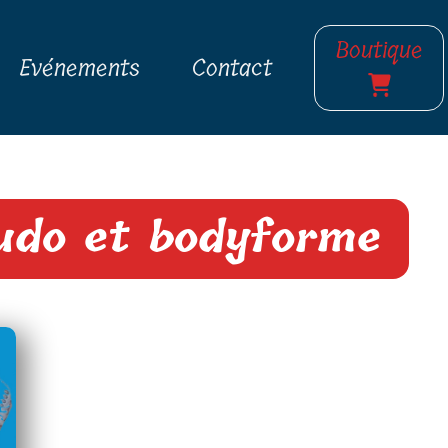
Boutique
Evénements
Contact
judo et bodyforme