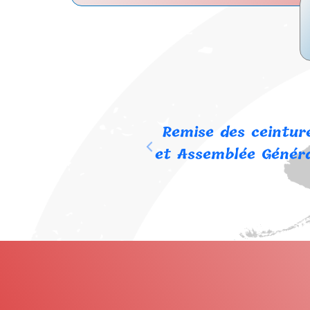
Remise des ceintur
et Assemblée Génér