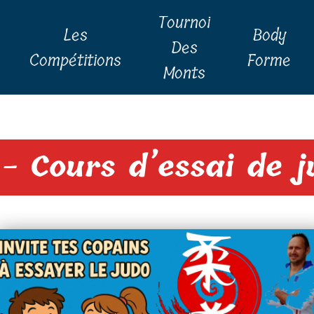
Tournoi
Les
Body
Des
Compétitions
Forme
Monts
- Cours d’essai de 