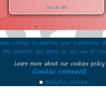
Voir le site
uses cookies to improve your experience. B
this website, you agree to our use of coo
Learn more about our cookies policy
Cookie consent
Analytics cookies
Marketing cookies
Social media cookies