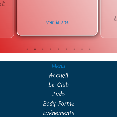
et
Voir le site
Menu
Accueil
Le Club
Judo
Body Forme
Evénements