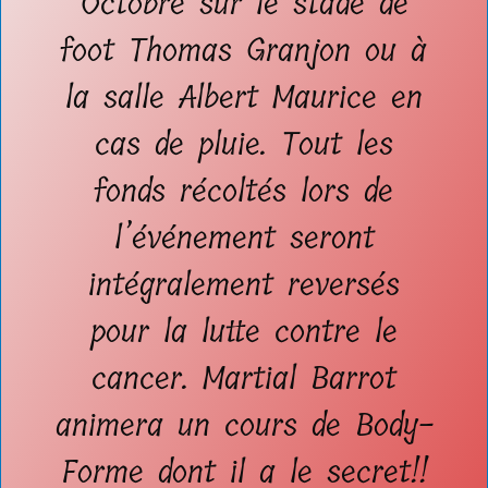
Octobre sur le stade de
foot Thomas Granjon ou à
la salle Albert Maurice en
cas de pluie. Tout les
fonds récoltés lors de
l’événement seront
intégralement reversés
pour la lutte contre le
cancer. Martial Barrot
animera un cours de Body-
Forme dont il a le secret!!