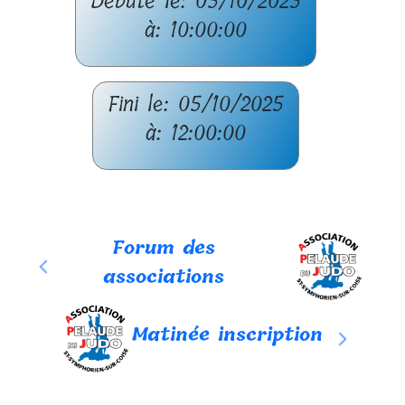
Débute le: 05/10/2025
à: 10:00:00
Fini le: 05/10/2025
à: 12:00:00
Forum des
associations
Matinée inscription