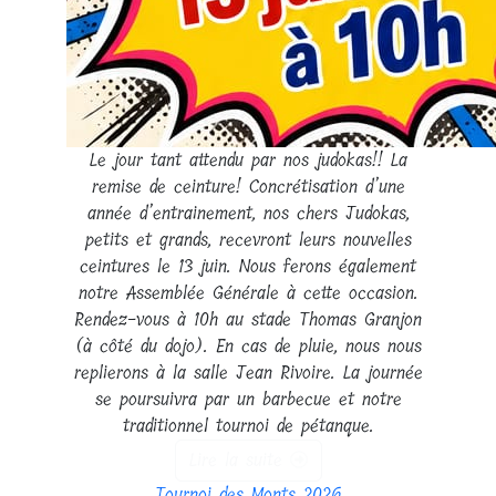
Le jour tant attendu par nos judokas!! La
remise de ceinture! Concrétisation d’une
année d’entrainement, nos chers Judokas,
petits et grands, recevront leurs nouvelles
ceintures le 13 juin. Nous ferons également
notre Assemblée Générale à cette occasion.
Rendez-vous à 10h au stade Thomas Granjon
(à côté du dojo). En cas de pluie, nous nous
replierons à la salle Jean Rivoire. La journée
se poursuivra par un barbecue et notre
traditionnel tournoi de pétanque.
Lire la suite
Tournoi des Monts 2026