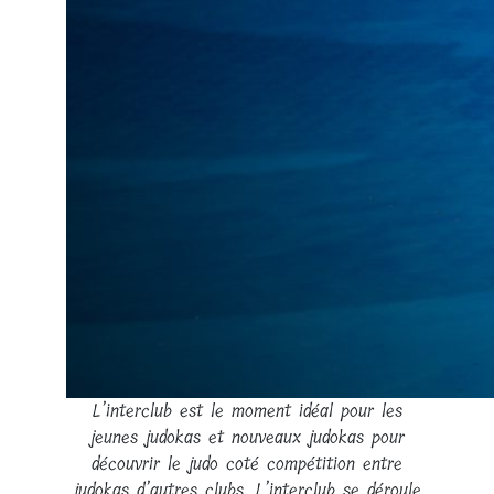
L’interclub est le moment idéal pour les
jeunes judokas et nouveaux judokas pour
découvrir le judo coté compétition entre
judokas d’autres clubs. L’interclub se déroule