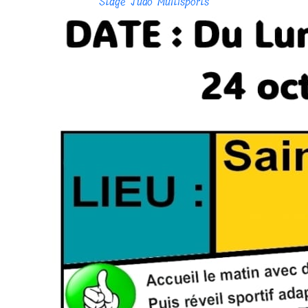
Stage Judo Multisports