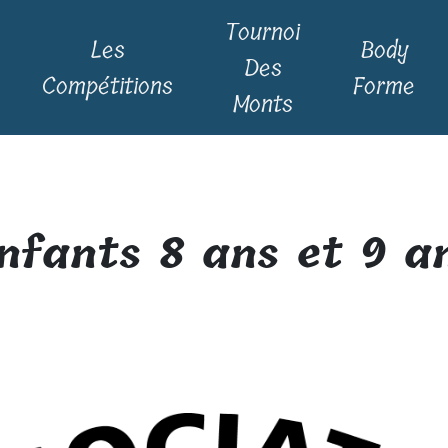
Tournoi
Les
Body
Des
Compétitions
Forme
Monts
nfants 8 ans et 9 a