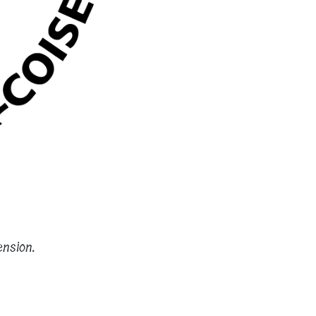
nsion.