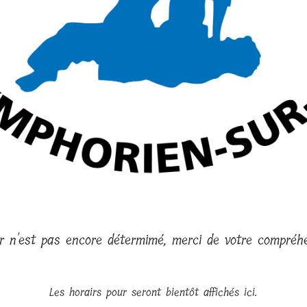
ur n'est pas encore détermimé, merci de votre compréhe
Les horairs pour seront bientôt affichés ici.