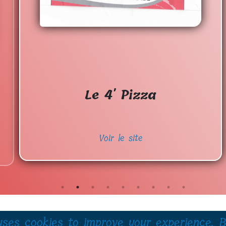
Le 4' Pizza
Voir le site
uses cookies to improve your experience. B