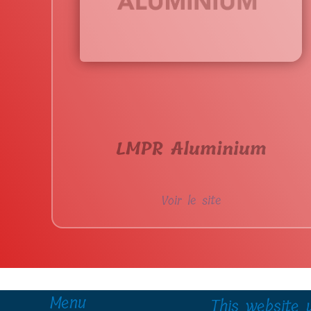
LMPR Aluminium
Voir le site
Menu
This website 