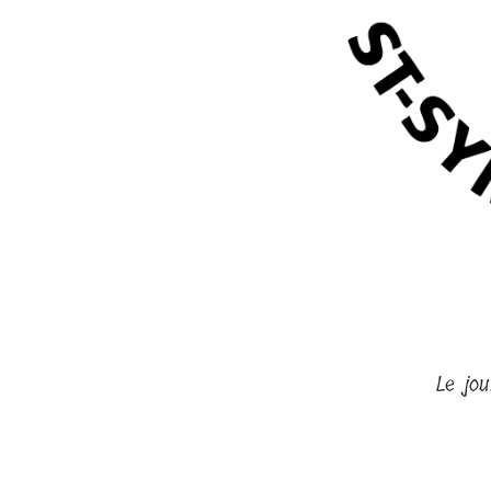
Le jo