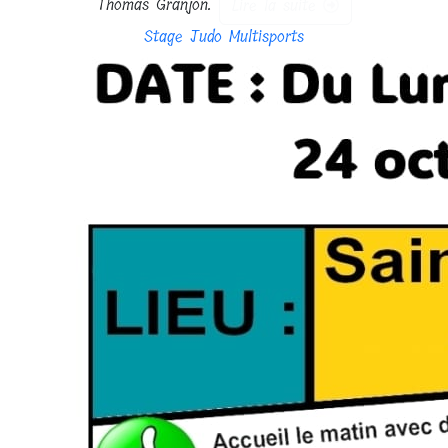
Thomas Granjon.
Lire la suite
Stage Judo Multisports