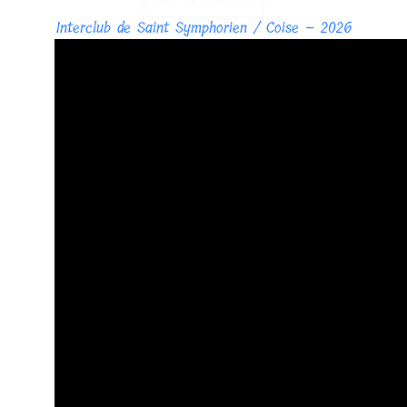
Interclub de Saint Symphorien / Coise – 2026