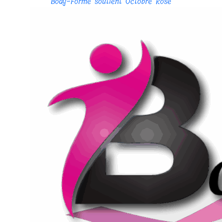
Body-Forme soutient Octobre Rose